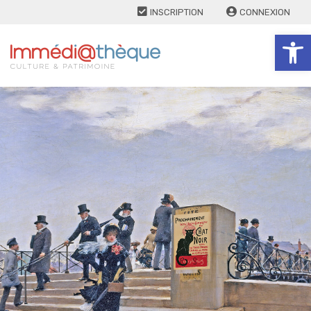
INSCRIPTION
CONNEXION
Ouv