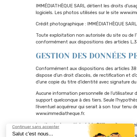
IMMÉDIATHÈQUE SARL détient les droits d’usage 
logiciels. Les photos utilisées sur le site www.i
Crédit photographique : IMMÉDIATHÈQUE SARL
Toute exploitation non autorisée du site ou de 
conformément aux dispositions des articles L.33
GESTION DES DONNÉES P
Conformément aux dispositions des articles 38 et s
dispose d’un droit d’accès, de rectification et
d’une copie du titre d’identité avec signature du 
Aucune information personnelle de l’utilisateur 
support quelconque à des tiers. Seule l’hypoth
l’éventuel acquéreur qui serait à son tour tenu d
www.immediatheque.fr.
Le site n’est pas déclaré à la CNIL car il ne recu
Les bases de données sont protégées par les dispo