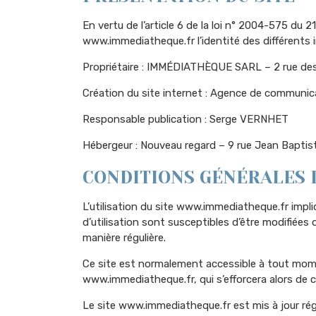
En vertu de l’article 6 de la loi n° 2004-575 du 2
www.immediatheque.fr l’identité des différents i
Propriétaire : IMMÉDIATHÈQUE SARL – 2 rue d
Création du site internet : Agence de communi
Responsable publication : Serge VERNHET
Hébergeur : Nouveau regard – 9 rue Jean Baptis
CONDITIONS GÉNÉRALES D
L’utilisation du site www.immediatheque.fr impliq
d’utilisation sont susceptibles d’être modifiée
manière régulière.
Ce site est normalement accessible à tout mome
www.immediatheque.fr, qui s’efforcera alors de c
Le site www.immediatheque.fr est mis à jour r