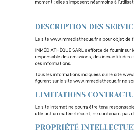
moment : elles s’imposent néanmoins à l’utilisate
DESCRIPTION DES SERVIC
Le site www.immediatheque.fr a pour objet de fo
IMMÉDIATHÈQUE SARL s’efforce de fournir sur le 
responsable des omissions, des inexactitudes et d
ces informations.
Tous les informations indiquées sur le site www.
figurant sur le site www.immediatheque.fr ne so
LIMITATIONS CONTRACTU
Le site Internet ne pourra être tenu responsable 
utilisant un matériel récent, ne contenant pas d
PROPRIÉTÉ INTELLECTUE