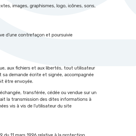
xtes, images, graphismes, logo, icônes, sons,
ive d’une contrefaçon et poursuivie
, aux fichiers et aux libertés, tout utilisateur
uant sa demande écrite et signée, accompagnée
oit être envoyée.
r, échangée, transférée, cédée ou vendue sur un
it la transmission des dites informations à
s vis à vis de l’utilisateur du site
9 du 11 mars 1996 relative à la protection