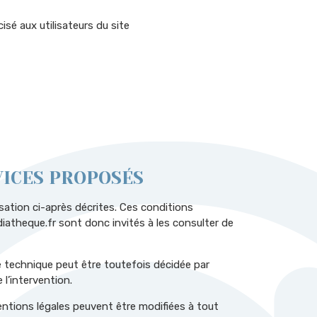
isé aux utilisateurs du site
VICES PROPOSÉS
isation ci-après décrites. Ces conditions
iatheque.fr sont donc invités à les consulter de
 technique peut être toutefois décidée par
l’intervention.
tions légales peuvent être modifiées à tout