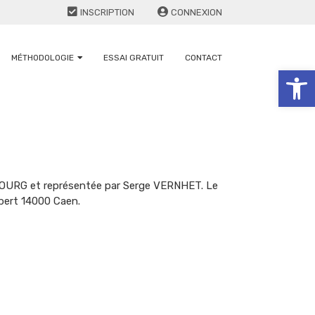
INSCRIPTION
CONNEXION
MÉTHODOLOGIE
ESSAI GRATUIT
CONTACT
Ouv
BOURG et représentée par Serge VERNHET. Le
lbert 14000 Caen.