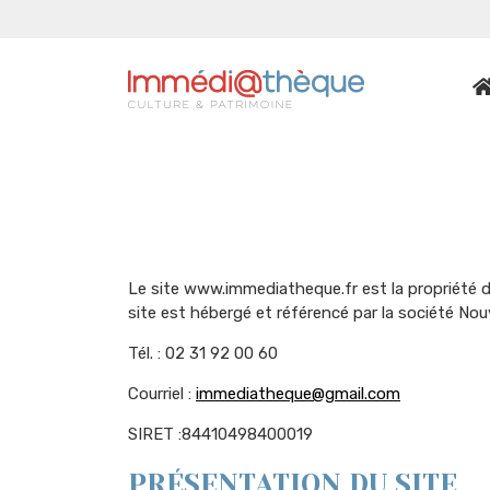
Le site www.immediatheque.fr est la propriét
site est hébergé et référencé par la société Nou
Tél. : 02 31 92 00 60
Courriel :
immediatheque@gmail.com
SIRET :84410498400019
PRÉSENTATION DU SITE