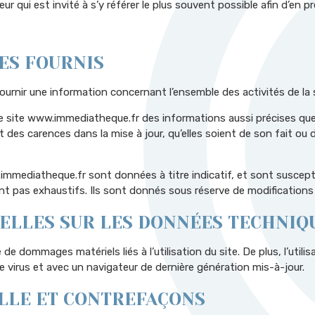
ur qui est invité à s’y référer le plus souvent possible afin d’en 
ES FOURNIS
urnir une information concernant l’ensemble des activités de la 
site www.immediatheque.fr des informations aussi précises que p
es carences dans la mise à jour, qu’elles soient de son fait ou du
immediatheque.fr sont données à titre indicatif, et sont susceptib
nt pas exhaustifs. Ils sont donnés sous réserve de modifications 
ELLES SUR LES DONNÉES TECHNIQ
de dommages matériels liés à l’utilisation du site. De plus, l’utili
e virus et avec un navigateur de dernière génération mis-à-jour.
LLE ET CONTREFAÇONS