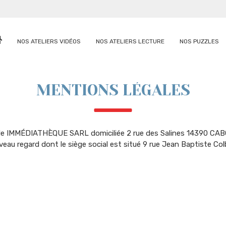
NOS ATELIERS VIDÉOS
NOS ATELIERS LECTURE
NOS PUZZLES
MENTIONS LÉGALES
é de IMMÉDIATHÈQUE SARL domiciliée 2 rue des Salines 14390 CA
veau regard dont le siège social est situé 9 rue Jean Baptiste Co