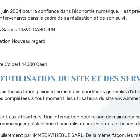
1 juin 2004 pour la confiance dans l’économie numérique, il est préc
ntervenants dans le cadre de sa réalisation et de son suivi :
es Salines 14390 CABOURG
cation Nouveau regard
te Colbert 14000 Caen
’UTILISATION DU SITE ET DES SER
ue l’acceptation pleine et entière des conditions générales d’util
s ou complétées à tout moment, les utilisateurs du site www.immed
nt aux utilisateurs. Une interruption pour raison de maintenance
ommuniquer préalablement aux utilisateurs les dates et heures de 
égulièrement par IMMÉDIATHÈQUE SARL. De la même façon, les men