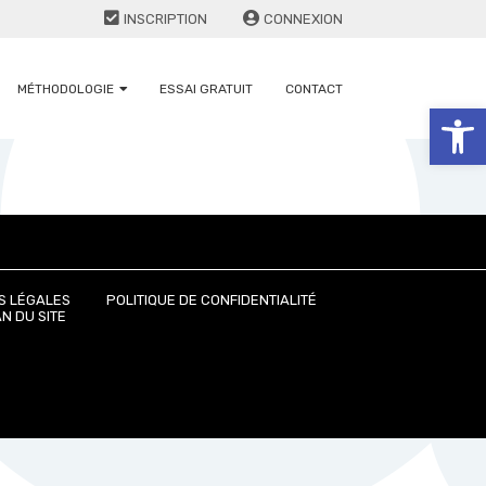
INSCRIPTION
CONNEXION
MÉTHODOLOGIE
ESSAI GRATUIT
CONTACT
Ouv
S LÉGALES
POLITIQUE DE CONFIDENTIALITÉ
N DU SITE