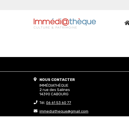
NOUS CONTACTER
IMMÉDIATHÈQUE
2 rue des Salines
14390 CABOURG
Tél.
06 61 53 60 77
immediatheque@gmail.com