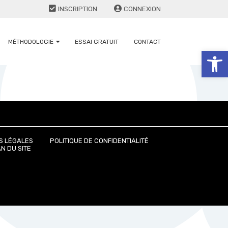
INSCRIPTION
CONNEXION
MÉTHODOLOGIE
ESSAI GRATUIT
CONTACT
Ouv
S LÉGALES
POLITIQUE DE CONFIDENTIALITÉ
N DU SITE