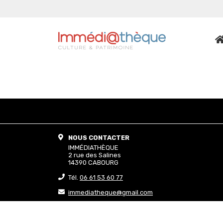
NOUS CONTACTER
IMMÉDIATHÈQUE
2 rue des Salines
14390 CABOURG
Tél.
06 61 53 60 77
immediatheque@gmail.com