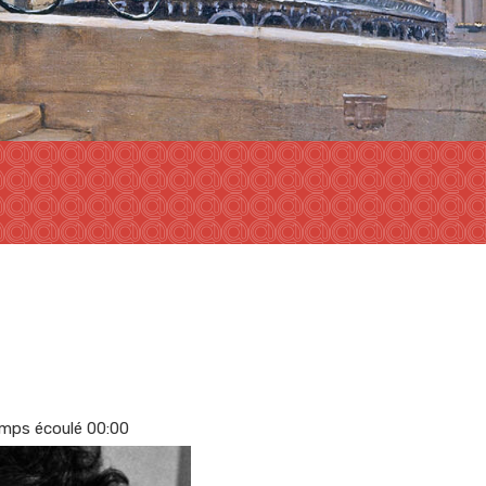
mps écoulé
00
:
00