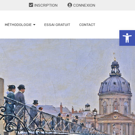
INSCRIPTION
CONNEXION
MÉTHODOLOGIE
ESSAI GRATUIT
CONTACT
Ouv