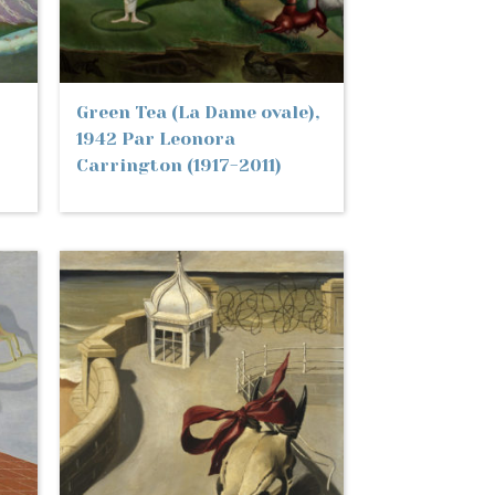
Green Tea (La Dame ovale),
1942 Par Leonora
Carrington (1917-2011)