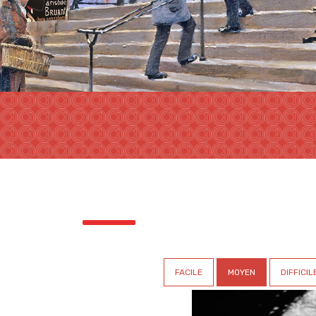
FACILE
MOYEN
DIFFICIL