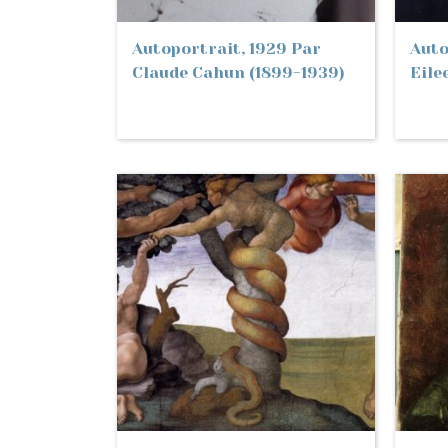
Autoportrait, 1929 Par
Auto
Claude Cahun (1899-1939)
Eile