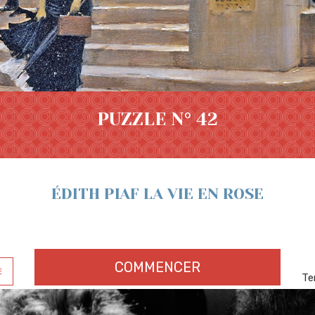
PUZZLE N° 42
ÉDITH PIAF LA VIE EN ROSE
COMMENCER
E
Te