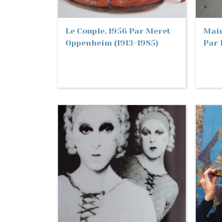
Le Couple, 1956 Par Meret
Main
Oppenheim (1913-1985)
Par 