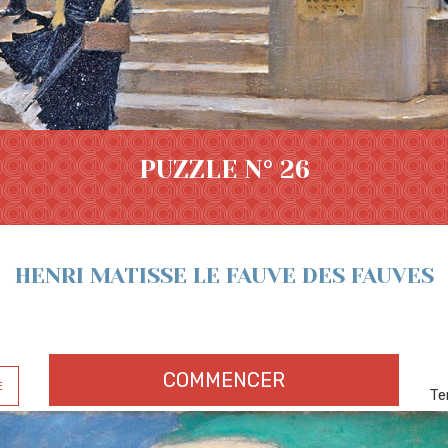
PUZZLE N° 26
HENRI MATISSE LE FAUVE DES FAUVES
COMMENCER
E
Te