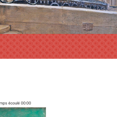
mps écoulé
00
:
00