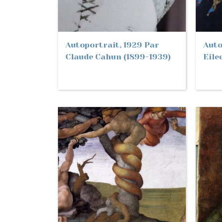
Autoportrait, 1929 Par
Auto
Claude Cahun (1899-1939)
Eile