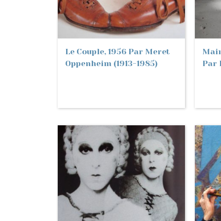
Le Couple, 1956 Par Meret
Main
Oppenheim (1913-1985)
Par 