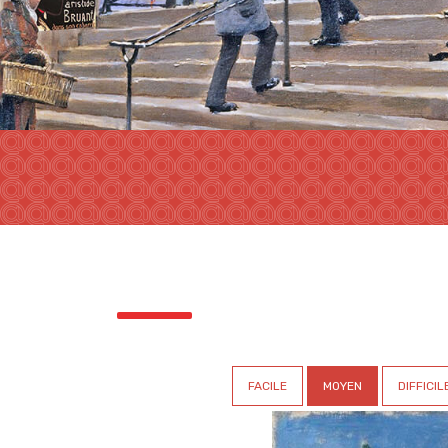
FACILE
MOYEN
DIFFICIL