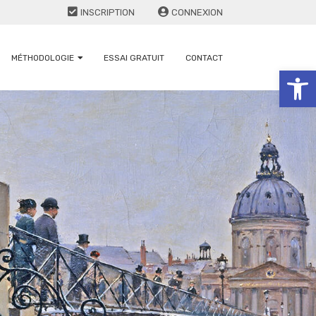
INSCRIPTION
CONNEXION
MÉTHODOLOGIE
ESSAI GRATUIT
CONTACT
Ouv