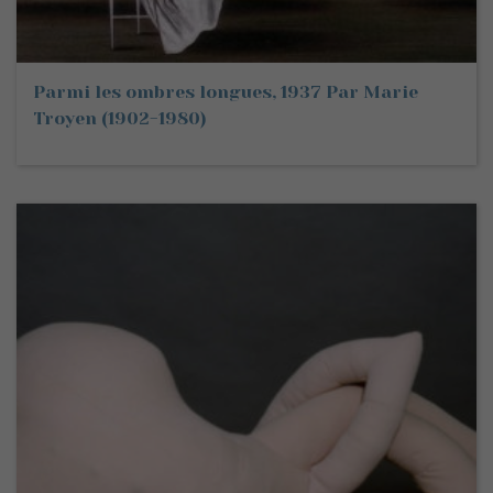
Parmi les ombres longues, 1937 Par Marie
Troyen (1902-1980)