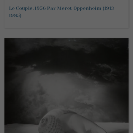
Le Couple, 1956 Par Meret Oppenheim (1913-
1985)