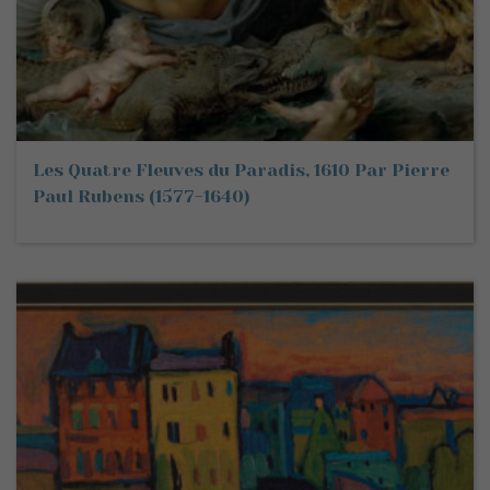
Les Quatre Fleuves du Paradis, 1610 Par Pierre
Paul Rubens (1577-1640)