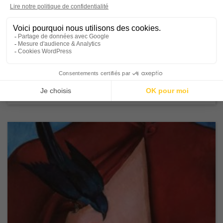
Bague-Sucre, 1980 Par Meret Oppenheim
(1913-1985)