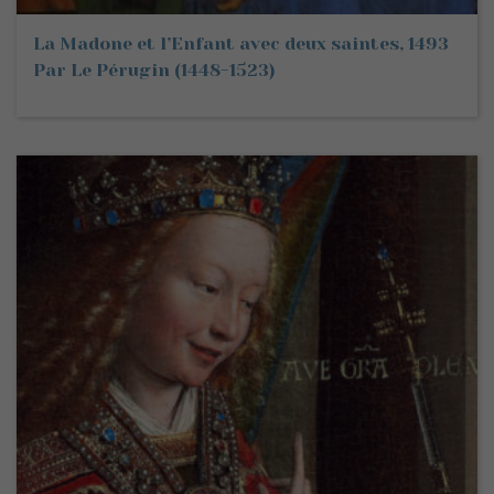
La Madone et l’Enfant avec deux saintes, 1493
Par Le Pérugin (1448-1523)