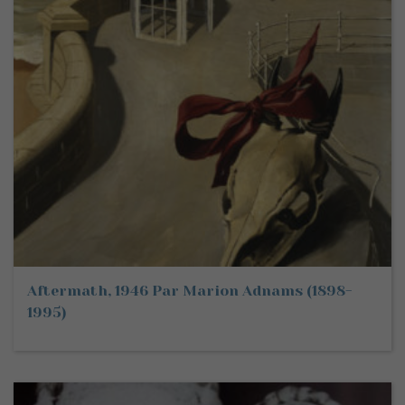
Aftermath, 1946 Par Marion Adnams (1898-
1995)