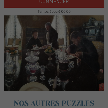
COMMENCER
Temps écoulé
00
:
00
NOS AUTRES PUZZLES