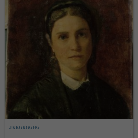
JKKGKGGHG