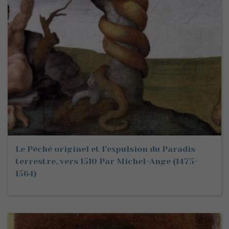
Le Péché originel et l’expulsion du Paradis
terrestre, vers 1510 Par Michel-Ange (1475-
1564)