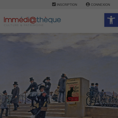
INSCRIPTION
CONNEXION
Ouv