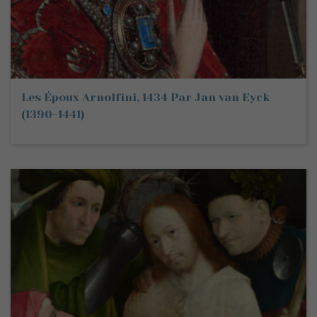
Les Époux Arnolfini, 1434 Par Jan van Eyck
(1390-1441)