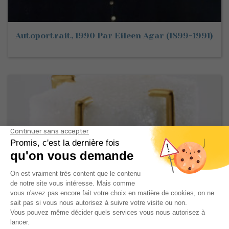
Autoportrait, 1990 Par Eileen Agar (1899-1991)