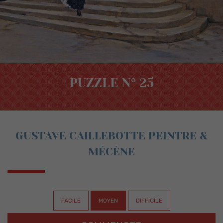
PUZZLE N° 25
GUSTAVE CAILLEBOTTE PEINTRE &
MÉCÈNE
FACILE
MOYEN
DIFFICILE