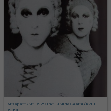
Autoportrait, 1929 Par Claude Cahun (1899-
1939)