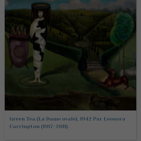
Green Tea (La Dame ovale), 1942 Par Leonora
Carrington (1917-2011)