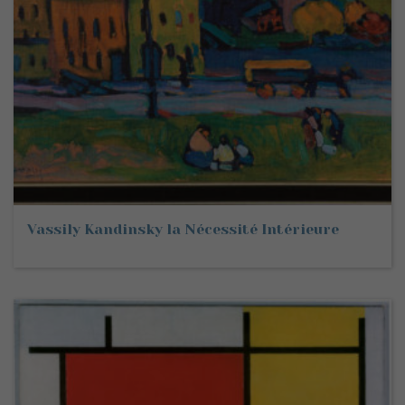
Vassily Kandinsky la Nécessité Intérieure