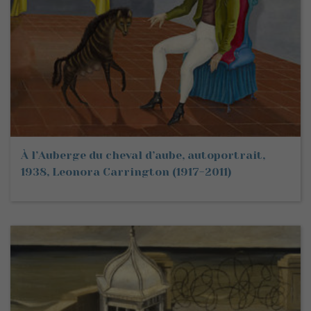
À l’Auberge du cheval d’aube, autoportrait,
1938, Leonora Carrington (1917-2011)