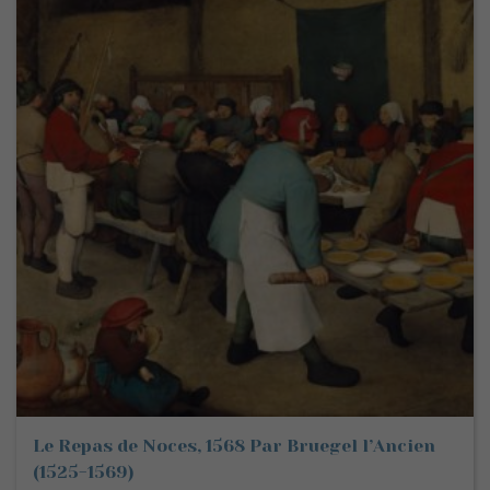
Le Repas de Noces, 1568 Par Bruegel l’Ancien
(1525-1569)